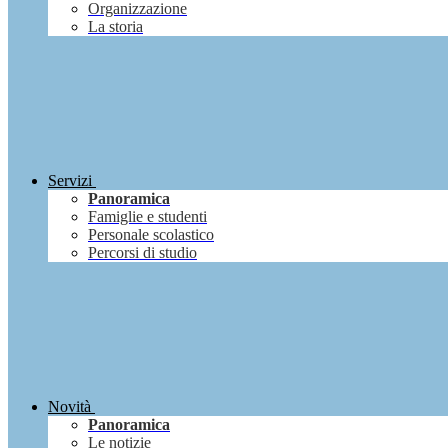
Organizzazione
La storia
Servizi
Panoramica
Famiglie e studenti
Personale scolastico
Percorsi di studio
Novità
Panoramica
Le notizie