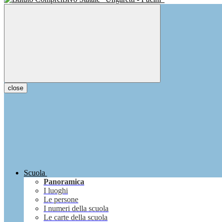
close
Scuola
Panoramica
I luoghi
Le persone
I numeri della scuola
Le carte della scuola