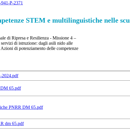
-941-P-2371
ze STEM e multilinguistiche nelle scuol
le di Ripresa e Resilienza - Missione 4 –
rvizi di istruzione: dagli asili nido alle
- Azioni di potenziamento delle competenze
-2024.pdf
R DM 65.pdf
istiche PNRR DM 65.pdf
NRR dm 65.pdf