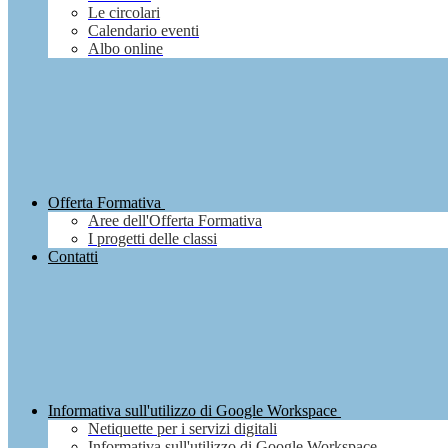
Le circolari
Calendario eventi
Albo online
Offerta Formativa
Aree dell'Offerta Formativa
I progetti delle classi
Contatti
Informativa sull'utilizzo di Google Workspace
Netiquette per i servizi digitali
Informativa sull'utilizzo di Google Workspace