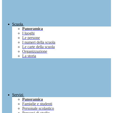
Scuola
Panoramica
I luoghi
Le persone
I numeri della scuola
Le carte della scuola
Organizzazione
La storia
Servizi
Panoramica
Famiglie e studenti
Personale scolastico
Percorsi di studio