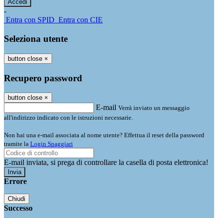
-
Entra con SPID
Entra con CIE
Seleziona utente
button close
×
Recupero password
button close
×
E-mail
Verrà inviato un messaggio
all'indirizzo indicato con le istruzioni necessarie.
Non hai una e-mail associata al nome utente? Effettua il reset della password
tramite la
Login Spaggiari
E-mail inviata, si prega di controllare la casella di posta elettronica!
Errore
Chiudi
Successo