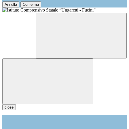
Annulla
Conferma
close