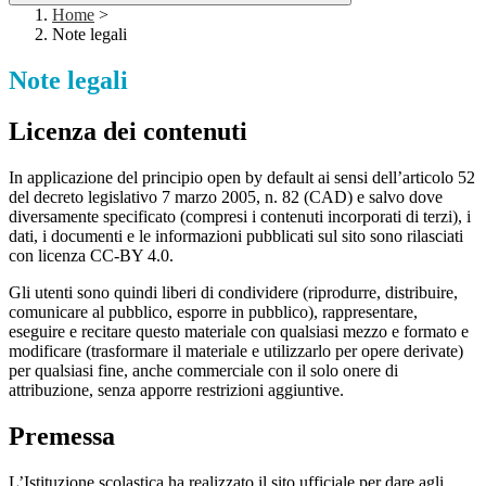
Home
>
Note legali
Note legali
Licenza dei contenuti
In applicazione del principio open by default ai sensi dell’articolo 52
del decreto legislativo 7 marzo 2005, n. 82 (CAD) e salvo dove
diversamente specificato (compresi i contenuti incorporati di terzi), i
dati, i documenti e le informazioni pubblicati sul sito sono rilasciati
con licenza CC-BY 4.0.
Gli utenti sono quindi liberi di condividere (riprodurre, distribuire,
comunicare al pubblico, esporre in pubblico), rappresentare,
eseguire e recitare questo materiale con qualsiasi mezzo e formato e
modificare (trasformare il materiale e utilizzarlo per opere derivate)
per qualsiasi fine, anche commerciale con il solo onere di
attribuzione, senza apporre restrizioni aggiuntive.
Premessa
L’Istituzione scolastica ha realizzato il sito ufficiale per dare agli