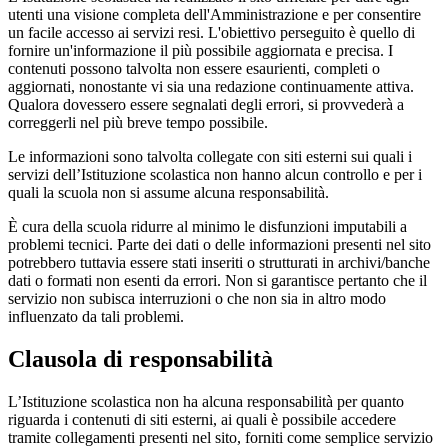
utenti una visione completa dell'Amministrazione e per consentire
un facile accesso ai servizi resi. L'obiettivo perseguito è quello di
fornire un'informazione il più possibile aggiornata e precisa. I
contenuti possono talvolta non essere esaurienti, completi o
aggiornati, nonostante vi sia una redazione continuamente attiva.
Qualora dovessero essere segnalati degli errori, si provvederà a
correggerli nel più breve tempo possibile.
Le informazioni sono talvolta collegate con siti esterni sui quali i
servizi dell’Istituzione scolastica non hanno alcun controllo e per i
quali la scuola non si assume alcuna responsabilità.
È cura della scuola ridurre al minimo le disfunzioni imputabili a
problemi tecnici. Parte dei dati o delle informazioni presenti nel sito
potrebbero tuttavia essere stati inseriti o strutturati in archivi/banche
dati o formati non esenti da errori. Non si garantisce pertanto che il
servizio non subisca interruzioni o che non sia in altro modo
influenzato da tali problemi.
Clausola di responsabilità
L’Istituzione scolastica non ha alcuna responsabilità per quanto
riguarda i contenuti di siti esterni, ai quali è possibile accedere
tramite collegamenti presenti nel sito, forniti come semplice servizio