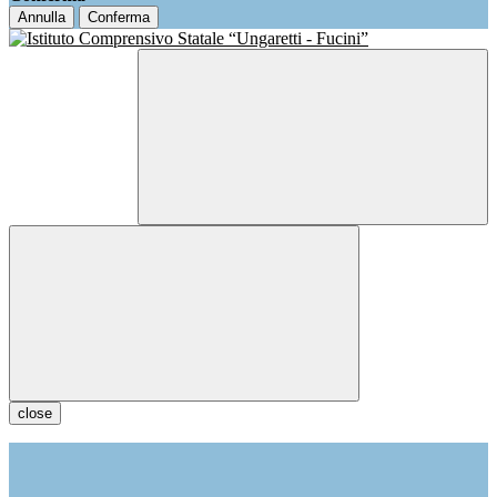
Annulla
Conferma
close