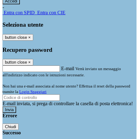
-
Entra con SPID
Entra con CIE
Seleziona utente
button close
×
Recupero password
button close
×
E-mail
Verrà inviato un messaggio
all'indirizzo indicato con le istruzioni necessarie.
Non hai una e-mail associata al nome utente? Effettua il reset della password
tramite la
Login Spaggiari
E-mail inviata, si prega di controllare la casella di posta elettronica!
Errore
Chiudi
Successo