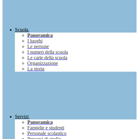
Scuola
Panoramica
I luoghi
Le persone
I numeri della scuola
Le carte della scuola
Organizzazione
La storia
Servizi
Panoramica
Famiglie e studenti
Personale scolastico
Percorsi di studio