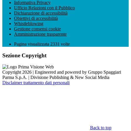
Informativa Privacy
Ufficio Relazioni con il Pubblico
Dichiarazione di accessibilità
Obiettivi di accessibilità
Whistleblowing
Gestione consensi cookie
Amministrazione trasparente
Pagina visualizzata
2331
volte
Sezione Copyright
Copyright 2026 | Engineered and powered by Gruppo Spaggiari
Parma S.p.A. | Divisione Publishing & New Social Media
Disclaimer trattamento dati personali
Back to top