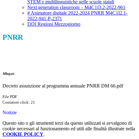
STEM e multilinguistiche nelle scuole statali
Next generation classroom – M4C1I3.2-2022-961
# Animatore digitale 2022-2024 PNRR M4C1I2.1-
2022-941-P-2371
DDI Regioni Mezzogiorno
PNRR
Allegati
Decreto assunzione al programma annuale PNRR DM 66.pdf
File PDF
Contatore click: 21
Notizie
Questo sito o gli strumenti terzi da questo utilizzati si avvalgono di
cookie necessari al funzionamento ed utili alle finalità illustrate nella
COOKIE POLICY
.