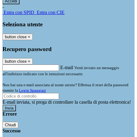
-
Entra con SPID
Entra con CIE
Seleziona utente
button close
×
Recupero password
button close
×
E-mail
Verrà inviato un messaggio
all'indirizzo indicato con le istruzioni necessarie.
Non hai una e-mail associata al nome utente? Effettua il reset della password
tramite la
Login Spaggiari
E-mail inviata, si prega di controllare la casella di posta elettronica!
Errore
Chiudi
Successo