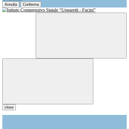
Annulla
Conferma
close