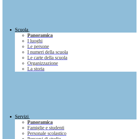
Scuola
Panoramica
I luoghi
Le persone
I numeri della scuola
Le carte della scuola
Organizzazione
La storia
Servizi
Panoramica
Famiglie e studenti
Personale scolastico
Percorsi di studio