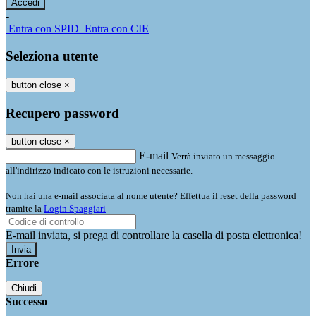
-
Entra con SPID
Entra con CIE
Seleziona utente
button close
×
Recupero password
button close
×
E-mail
Verrà inviato un messaggio
all'indirizzo indicato con le istruzioni necessarie.
Non hai una e-mail associata al nome utente? Effettua il reset della password
tramite la
Login Spaggiari
E-mail inviata, si prega di controllare la casella di posta elettronica!
Errore
Chiudi
Successo