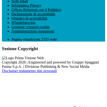
Note legali
Informativa Privacy
Ufficio Relazioni con il Pubblico
Dichiarazione di accessibilità
Obiettivi di accessibilità
Whistleblowing
Gestione consensi cookie
Amministrazione trasparente
Pagina visualizzata
2533
volte
Sezione Copyright
Copyright 2026 | Engineered and powered by Gruppo Spaggiari
Parma S.p.A. | Divisione Publishing & New Social Media
Disclaimer trattamento dati personali