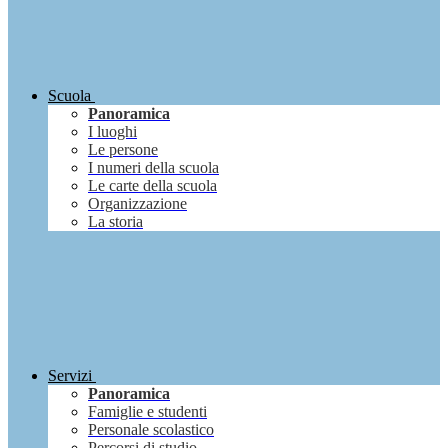
Scuola
Panoramica
I luoghi
Le persone
I numeri della scuola
Le carte della scuola
Organizzazione
La storia
Servizi
Panoramica
Famiglie e studenti
Personale scolastico
Percorsi di studio