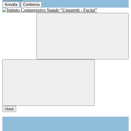
Annulla
Conferma
close