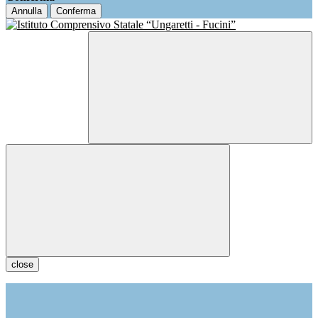
Annulla
Conferma
close