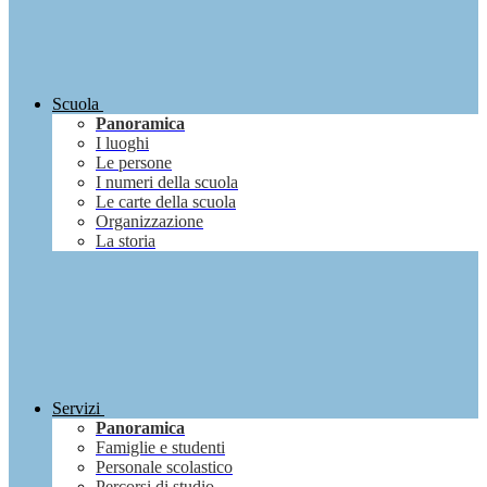
Scuola
Panoramica
I luoghi
Le persone
I numeri della scuola
Le carte della scuola
Organizzazione
La storia
Servizi
Panoramica
Famiglie e studenti
Personale scolastico
Percorsi di studio