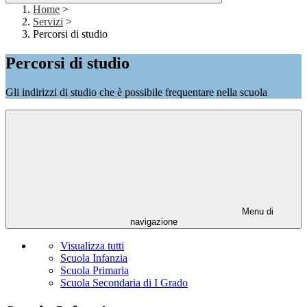
Home
>
Servizi
>
Percorsi di studio
Percorsi di studio
Gli indirizzi di studio che è possibile frequentare nella scuola
Menu di
navigazione
Visualizza tutti
Scuola Infanzia
Scuola Primaria
Scuola Secondaria di I Grado