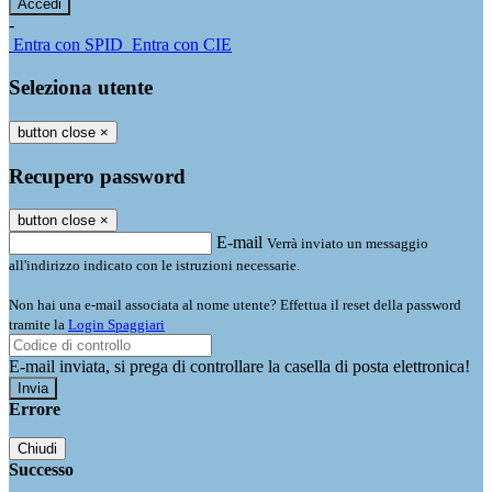
-
Entra con SPID
Entra con CIE
Seleziona utente
button close
×
Recupero password
button close
×
E-mail
Verrà inviato un messaggio
all'indirizzo indicato con le istruzioni necessarie.
Non hai una e-mail associata al nome utente? Effettua il reset della password
tramite la
Login Spaggiari
E-mail inviata, si prega di controllare la casella di posta elettronica!
Errore
Chiudi
Successo