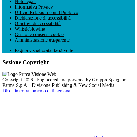
Note legali
Informativa Privacy
Ufficio Relazioni con il Pubblico
Dichiarazione di accessibilità
Obiettivi di accessibilità
Whistleblowing
Gestione consensi cookie
Amministrazione trasparente
Pagina visualizzata
3262
volte
Sezione Copyright
Copyright 2026 | Engineered and powered by Gruppo Spaggiari
Parma S.p.A. | Divisione Publishing & New Social Media
Disclaimer trattamento dati personali