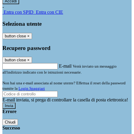
-
Entra con SPID
Entra con CIE
Seleziona utente
button close
×
Recupero password
button close
×
E-mail
Verrà inviato un messaggio
all'indirizzo indicato con le istruzioni necessarie.
Non hai una e-mail associata al nome utente? Effettua il reset della password
tramite la
Login Spaggiari
E-mail inviata, si prega di controllare la casella di posta elettronica!
Errore
Chiudi
Successo