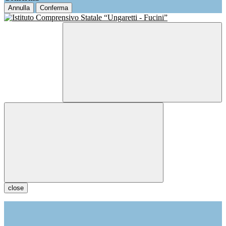
Annulla
Conferma
close