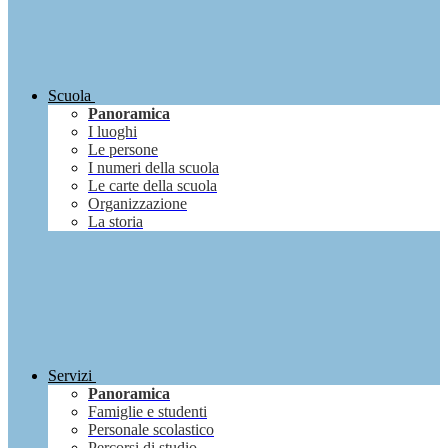
Scuola
Panoramica
I luoghi
Le persone
I numeri della scuola
Le carte della scuola
Organizzazione
La storia
Servizi
Panoramica
Famiglie e studenti
Personale scolastico
Percorsi di studio