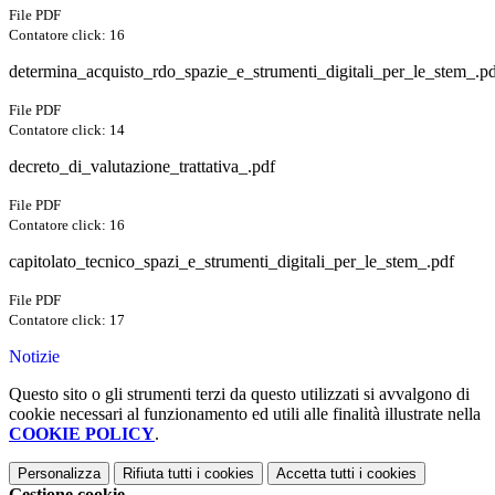
File PDF
Contatore click: 16
determina_acquisto_rdo_spazie_e_strumenti_digitali_per_le_stem_.p
File PDF
Contatore click: 14
decreto_di_valutazione_trattativa_.pdf
File PDF
Contatore click: 16
capitolato_tecnico_spazi_e_strumenti_digitali_per_le_stem_.pdf
File PDF
Contatore click: 17
Notizie
Questo sito o gli strumenti terzi da questo utilizzati si avvalgono di
cookie necessari al funzionamento ed utili alle finalità illustrate nella
COOKIE POLICY
.
Personalizza
Rifiuta tutti
i cookies
Accetta tutti
i cookies
Gestione cookie