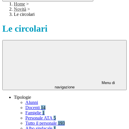
Home
>
Novità
>
Le circolari
Le circolari
Menu di
navigazione
Tipologie
Alunni
Docenti
14
Famiglie
1
Personale ATA
5
Tutto il personale
193
Albo sindacale
1