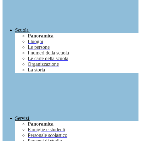
Scuola
Panoramica
I luoghi
Le persone
I numeri della scuola
Le carte della scuola
Organizzazione
La storia
Servizi
Panoramica
Famiglie e studenti
Personale scolastico
Percorsi di studio