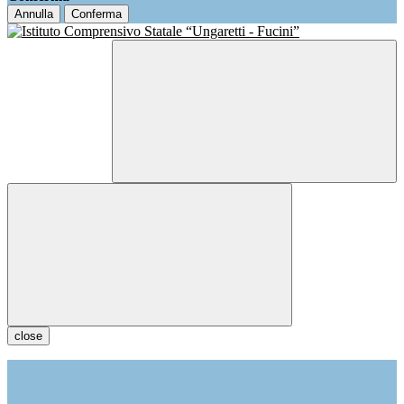
Annulla
Conferma
close