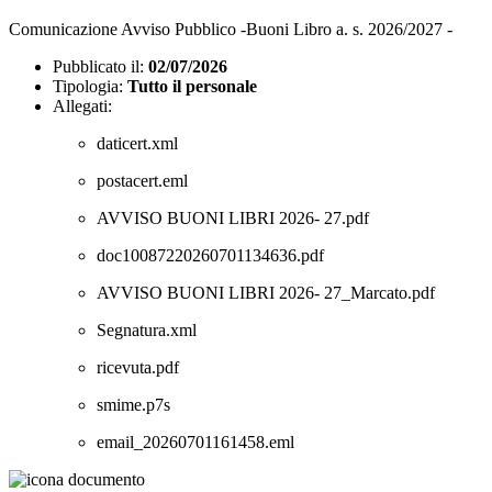
Comunicazione Avviso Pubblico -Buoni Libro a. s. 2026/2027 -
Pubblicato il:
02/07/2026
Tipologia:
Tutto il personale
Allegati:
daticert.xml
postacert.eml
AVVISO BUONI LIBRI 2026- 27.pdf
doc10087220260701134636.pdf
AVVISO BUONI LIBRI 2026- 27_Marcato.pdf
Segnatura.xml
ricevuta.pdf
smime.p7s
email_20260701161458.eml