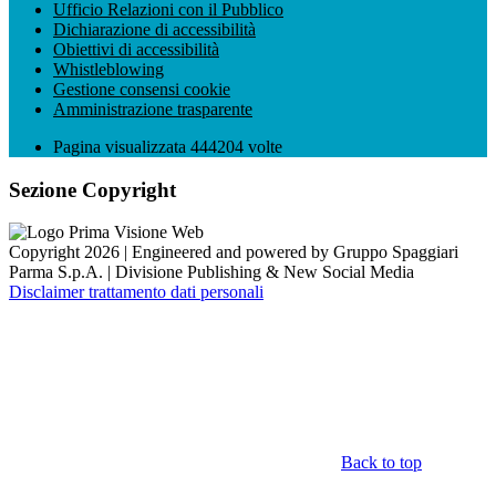
Ufficio Relazioni con il Pubblico
Dichiarazione di accessibilità
Obiettivi di accessibilità
Whistleblowing
Gestione consensi cookie
Amministrazione trasparente
Pagina visualizzata
444204
volte
Sezione Copyright
Copyright 2026 | Engineered and powered by Gruppo Spaggiari
Parma S.p.A. | Divisione Publishing & New Social Media
Disclaimer trattamento dati personali
Back to top