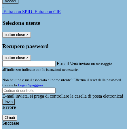
-
Entra con SPID
Entra con CIE
Seleziona utente
button close
×
Recupero password
button close
×
E-mail
Verrà inviato un messaggio
all'indirizzo indicato con le istruzioni necessarie.
Non hai una e-mail associata al nome utente? Effettua il reset della password
tramite la
Login Spaggiari
E-mail inviata, si prega di controllare la casella di posta elettronica!
Errore
Chiudi
Successo