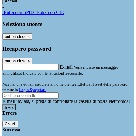
-
Entra con SPID
Entra con CIE
Seleziona utente
button close
×
Recupero password
button close
×
E-mail
Verrà inviato un messaggio
all'indirizzo indicato con le istruzioni necessarie.
Non hai una e-mail associata al nome utente? Effettua il reset della password
tramite la
Login Spaggiari
E-mail inviata, si prega di controllare la casella di posta elettronica!
Errore
Chiudi
Successo