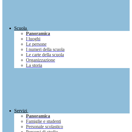
Scuola
Panoramica
I luoghi
Le persone
I numeri della scuola
Le carte della scuola
Organizzazione
La storia
Servizi
Panoramica
Famiglie e studenti
Personale scolastico
Percorsi di studio