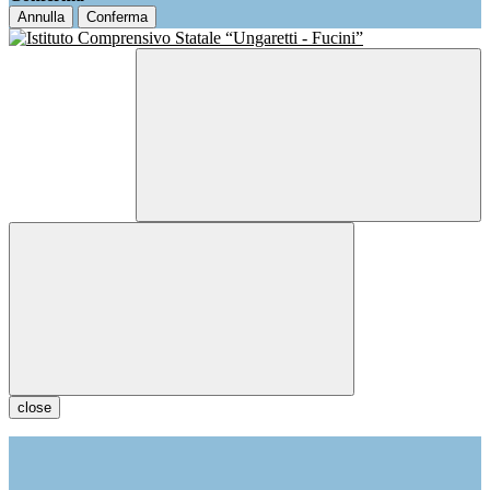
Annulla
Conferma
close