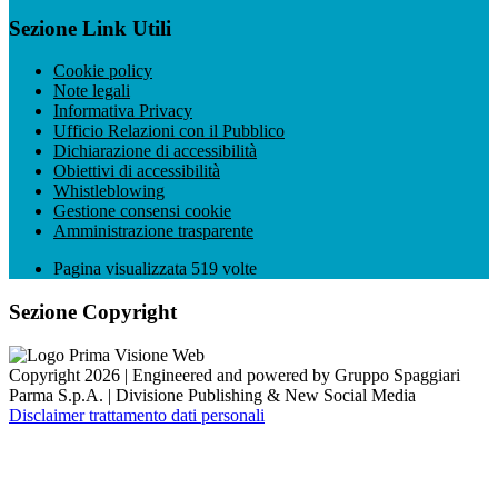
Sezione Link Utili
Cookie policy
Note legali
Informativa Privacy
Ufficio Relazioni con il Pubblico
Dichiarazione di accessibilità
Obiettivi di accessibilità
Whistleblowing
Gestione consensi cookie
Amministrazione trasparente
Pagina visualizzata
519
volte
Sezione Copyright
Copyright 2026 | Engineered and powered by Gruppo Spaggiari
Parma S.p.A. | Divisione Publishing & New Social Media
Disclaimer trattamento dati personali