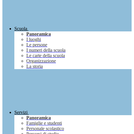
Scuola
Panoramica
I luoghi
Le persone
I numeri della scuola
Le carte della scuola
Organizzazione
La storia
Servizi
Panoramica
Famiglie e studenti
Personale scolastico
Percorsi di studio