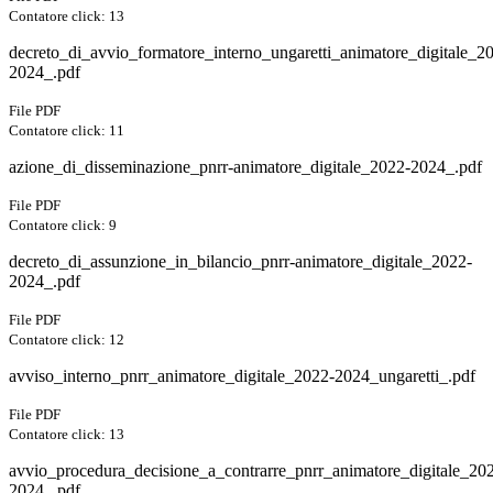
Contatore click: 13
decreto_di_avvio_formatore_interno_ungaretti_animatore_digitale_2
2024_.pdf
File PDF
Contatore click: 11
azione_di_disseminazione_pnrr-animatore_digitale_2022-2024_.pdf
File PDF
Contatore click: 9
decreto_di_assunzione_in_bilancio_pnrr-animatore_digitale_2022-
2024_.pdf
File PDF
Contatore click: 12
avviso_interno_pnrr_animatore_digitale_2022-2024_ungaretti_.pdf
File PDF
Contatore click: 13
avvio_procedura_decisione_a_contrarre_pnrr_animatore_digitale_20
2024_.pdf