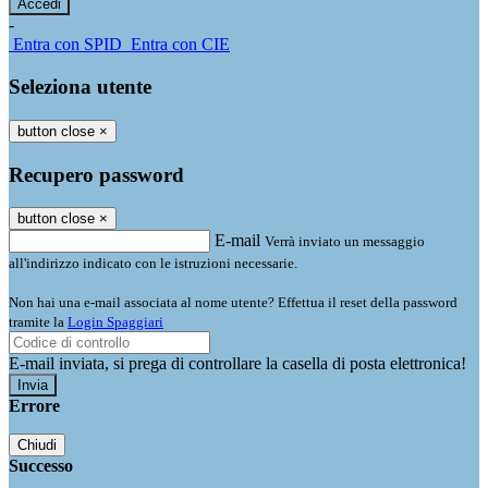
-
Entra con SPID
Entra con CIE
Seleziona utente
button close
×
Recupero password
button close
×
E-mail
Verrà inviato un messaggio
all'indirizzo indicato con le istruzioni necessarie.
Non hai una e-mail associata al nome utente? Effettua il reset della password
tramite la
Login Spaggiari
E-mail inviata, si prega di controllare la casella di posta elettronica!
Errore
Chiudi
Successo