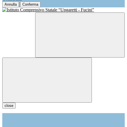
Annulla
Conferma
close