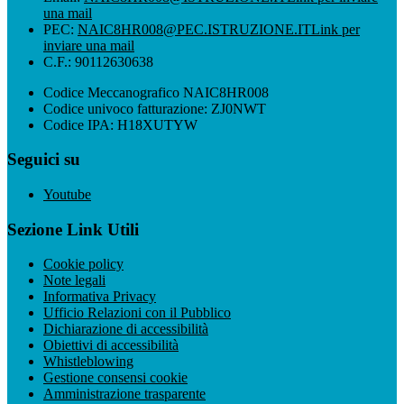
una mail
PEC:
NAIC8HR008@PEC.ISTRUZIONE.IT
Link per
inviare una mail
C.F.: 90112630638
Codice Meccanografico NAIC8HR008
Codice univoco fatturazione: ZJ0NWT
Codice IPA: H18XUTYW
Seguici su
Youtube
Sezione Link Utili
Cookie policy
Note legali
Informativa Privacy
Ufficio Relazioni con il Pubblico
Dichiarazione di accessibilità
Obiettivi di accessibilità
Whistleblowing
Gestione consensi cookie
Amministrazione trasparente