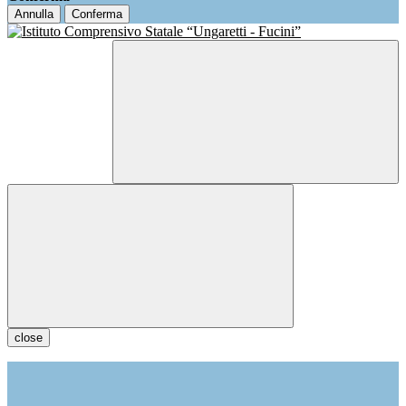
Annulla
Conferma
close