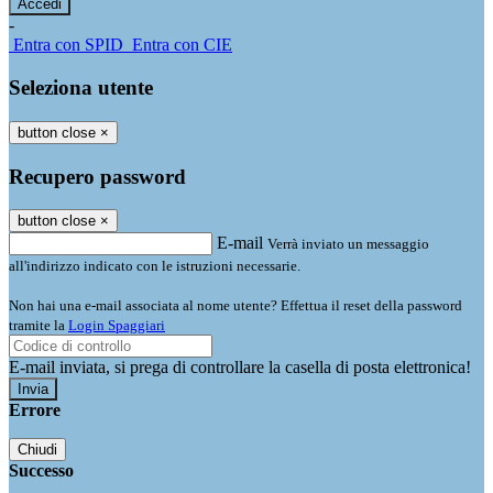
-
Entra con SPID
Entra con CIE
Seleziona utente
button close
×
Recupero password
button close
×
E-mail
Verrà inviato un messaggio
all'indirizzo indicato con le istruzioni necessarie.
Non hai una e-mail associata al nome utente? Effettua il reset della password
tramite la
Login Spaggiari
E-mail inviata, si prega di controllare la casella di posta elettronica!
Errore
Chiudi
Successo