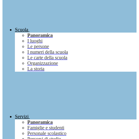
Scuola
Panoramica
I luoghi
Le persone
I numeri della scuola
Le carte della scuola
Organizzazione
La storia
Servizi
Panoramica
Famiglie e studenti
Personale scolastico
Percorsi di studio