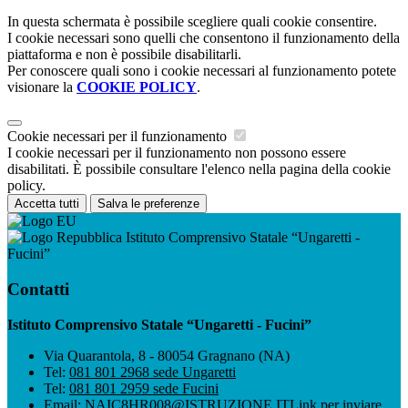
In questa schermata è possibile scegliere quali cookie consentire.
I cookie necessari sono quelli che consentono il funzionamento della
piattaforma e non è possibile disabilitarli.
Per conoscere quali sono i cookie necessari al funzionamento potete
visionare la
COOKIE POLICY
.
Cookie necessari per il funzionamento
I cookie necessari per il funzionamento non possono essere
disabilitati. È possibile consultare l'elenco nella pagina della cookie
policy.
Accetta tutti
Salva le preferenze
Istituto Comprensivo Statale “Ungaretti -
Fucini”
Contatti
Istituto Comprensivo Statale “Ungaretti - Fucini”
Via Quarantola, 8 - 80054 Gragnano (NA)
Tel:
081 801 2968 sede Ungaretti
Tel:
081 801 2959 sede Fucini
Email:
NAIC8HR008@ISTRUZIONE.IT
Link per inviare