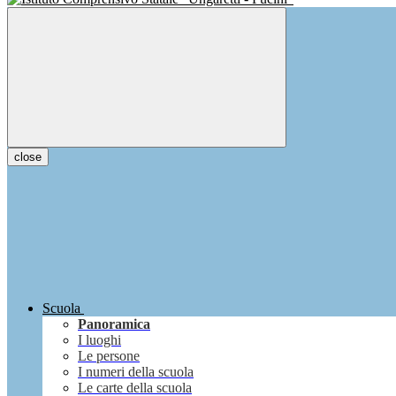
close
Scuola
Panoramica
I luoghi
Le persone
I numeri della scuola
Le carte della scuola