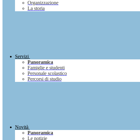
Organizzazione
La storia
Servizi
Panoramica
Famiglie e studenti
Personale scolastico
Percorsi di studio
Novità
Panoramica
Le notizie