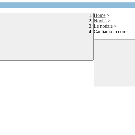
Home
>
Novità
>
Le notizie
>
Cantiamo in coro