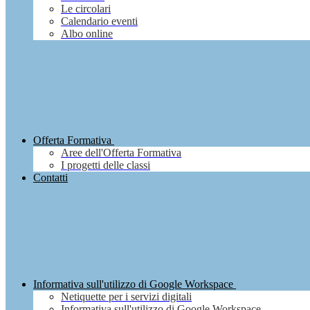
Le circolari
Calendario eventi
Albo online
Offerta Formativa
Aree dell'Offerta Formativa
I progetti delle classi
Contatti
Informativa sull'utilizzo di Google Workspace
Netiquette per i servizi digitali
Informativa sull'utilizzo di Google Workspace