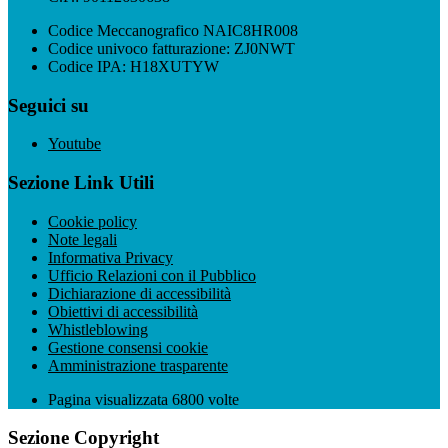
Codice Meccanografico NAIC8HR008
Codice univoco fatturazione: ZJ0NWT
Codice IPA: H18XUTYW
Seguici su
Youtube
Sezione Link Utili
Cookie policy
Note legali
Informativa Privacy
Ufficio Relazioni con il Pubblico
Dichiarazione di accessibilità
Obiettivi di accessibilità
Whistleblowing
Gestione consensi cookie
Amministrazione trasparente
Pagina visualizzata
6800
volte
Sezione Copyright