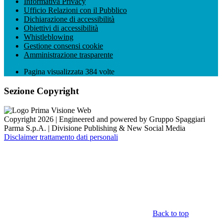
Informativa Privacy
Ufficio Relazioni con il Pubblico
Dichiarazione di accessibilità
Obiettivi di accessibilità
Whistleblowing
Gestione consensi cookie
Amministrazione trasparente
Pagina visualizzata
384
volte
Sezione Copyright
Copyright 2026 | Engineered and powered by Gruppo Spaggiari
Parma S.p.A. | Divisione Publishing & New Social Media
Disclaimer trattamento dati personali
Back to top