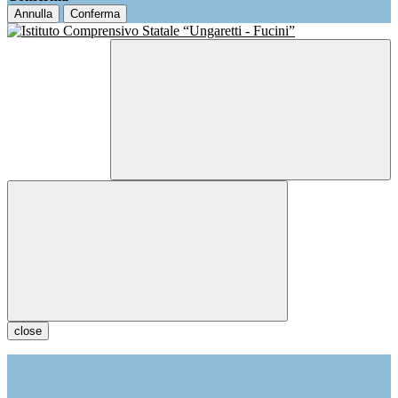
Annulla
Conferma
close