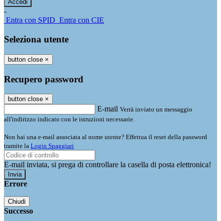
-
Entra con SPID
Entra con CIE
Seleziona utente
button close
×
Recupero password
button close
×
E-mail
Verrà inviato un messaggio
all'indirizzo indicato con le istruzioni necessarie.
Non hai una e-mail associata al nome utente? Effettua il reset della password
tramite la
Login Spaggiari
E-mail inviata, si prega di controllare la casella di posta elettronica!
Errore
Chiudi
Successo