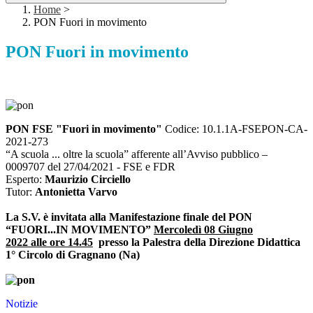
Home
>
PON Fuori in movimento
PON Fuori in movimento
PON FSE "Fuori in movimento"
Codice: 10.1.1A-FSEPON-CA-
2021-273
“A scuola ... oltre la scuola” afferente all’Avviso pubblico –
0009707 del 27/04/2021 - FSE e FDR
Esperto:
Maurizio Circiello
Tutor:
Antonietta Varvo
La S.V. è invitata alla Manifestazione finale del PON
“FUORI...IN MOVIMENTO”
Mercoledì 08 Giugno
2022 alle ore 14.45
presso la Palestra della Direzione Didattica
1° Circolo di Gragnano (Na)
Notizie