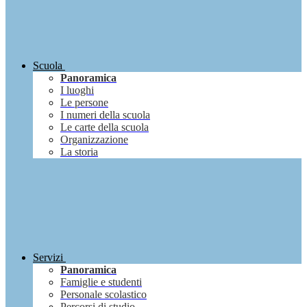
Scuola
Panoramica
I luoghi
Le persone
I numeri della scuola
Le carte della scuola
Organizzazione
La storia
Servizi
Panoramica
Famiglie e studenti
Personale scolastico
Percorsi di studio