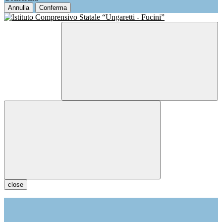
Annulla
Conferma
close