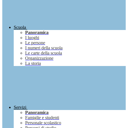
Scuola
Panoramica
I luoghi
Le persone
I numeri della scuola
Le carte della scuola
Organizzazione
La storia
Servizi
Panoramica
Famiglie e studenti
Personale scolastico
Percorsi di studio