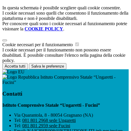
In questa schermata è possibile scegliere quali cookie consentire.
I cookie necessari sono quelli che consentono il funzionamento della
piattaforma e non è possibile disabilitarli.
Per conoscere quali sono i cookie necessari al funzionamento potete
visionare la
COOKIE POLICY
.
Cookie necessari per il funzionamento
I cookie necessari per il funzionamento non possono essere
disabilitati. È possibile consultare l'elenco nella pagina della cookie
policy.
Accetta tutti
Salva le preferenze
Istituto Comprensivo Statale “Ungaretti -
Fucini”
Contatti
Istituto Comprensivo Statale “Ungaretti - Fucini”
Via Quarantola, 8 - 80054 Gragnano (NA)
Tel:
081 801 2968 sede Ungaretti
Tel:
081 801 2959 sede Fucini
Email:
NAIC8HR008@ISTRUZIONE.IT
Link per inviare