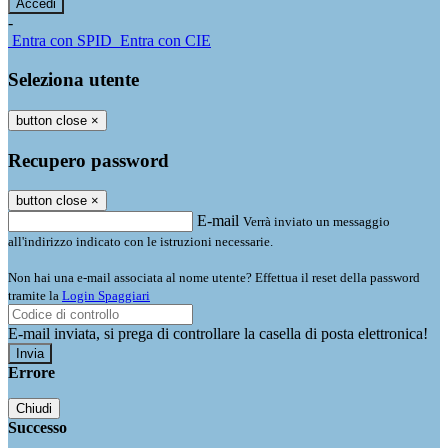
-
Entra con SPID
Entra con CIE
Seleziona utente
button close
×
Recupero password
button close
×
E-mail
Verrà inviato un messaggio
all'indirizzo indicato con le istruzioni necessarie.
Non hai una e-mail associata al nome utente? Effettua il reset della password
tramite la
Login Spaggiari
E-mail inviata, si prega di controllare la casella di posta elettronica!
Errore
Chiudi
Successo