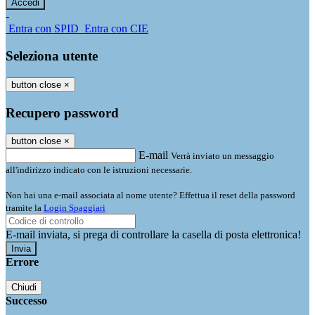
-
Entra con SPID
Entra con CIE
Seleziona utente
button close
×
Recupero password
button close
×
E-mail
Verrà inviato un messaggio
all'indirizzo indicato con le istruzioni necessarie.
Non hai una e-mail associata al nome utente? Effettua il reset della password
tramite la
Login Spaggiari
E-mail inviata, si prega di controllare la casella di posta elettronica!
Errore
Chiudi
Successo