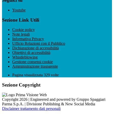
Seguici su
Youtube
Sezione Link Utili
Cookie policy
Note legali
Informativa Privacy
Ufficio Relazioni con il Pubblico
Dichiarazione di accessibilità
Obiettivi di accessibilità
Whistleblowing
Gestione consensi cookie
Amministrazione trasparente
Pagina visualizzata
329
volte
Sezione Copyright
Copyright 2026 | Engineered and powered by Gruppo Spaggiari
Parma S.p.A. | Divisione Publishing & New Social Media
Disclaimer trattamento dati personali