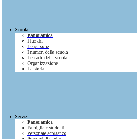
Scuola
Panoramica
I luoghi
Le persone
I numeri della scuola
Le carte della scuola
Organizzazione
La storia
Servizi
Panoramica
Famiglie e studenti
Personale scolastico
Percorsi di studio