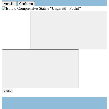
Annulla
Conferma
close