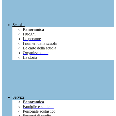
Scuola
Panoramica
I luoghi
Le persone
I numeri della scuola
Le carte della scuola
Organizzazione
La storia
Servizi
Panoramica
Famiglie e studenti
Personale scolastico
Percorsi di studio