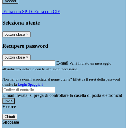
-
Entra con SPID
Entra con CIE
Seleziona utente
button close
×
Recupero password
button close
×
E-mail
Verrà inviato un messaggio
all'indirizzo indicato con le istruzioni necessarie.
Non hai una e-mail associata al nome utente? Effettua il reset della password
tramite la
Login Spaggiari
E-mail inviata, si prega di controllare la casella di posta elettronica!
Errore
Chiudi
Successo