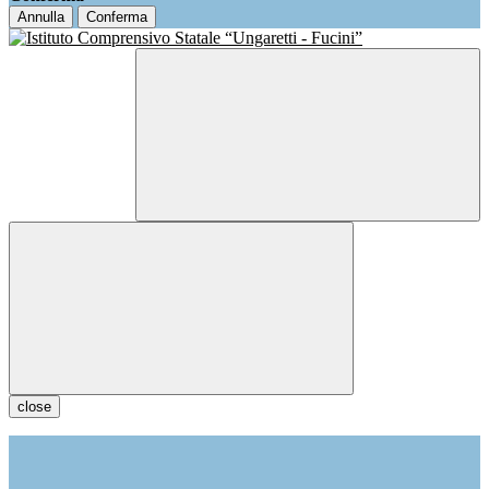
Annulla
Conferma
close