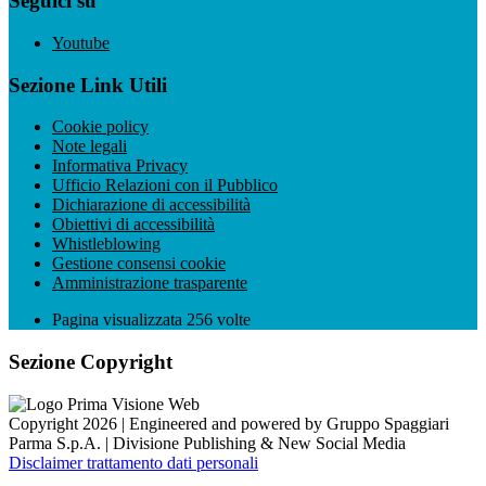
Seguici su
Youtube
Sezione Link Utili
Cookie policy
Note legali
Informativa Privacy
Ufficio Relazioni con il Pubblico
Dichiarazione di accessibilità
Obiettivi di accessibilità
Whistleblowing
Gestione consensi cookie
Amministrazione trasparente
Pagina visualizzata
256
volte
Sezione Copyright
Copyright 2026 | Engineered and powered by Gruppo Spaggiari
Parma S.p.A. | Divisione Publishing & New Social Media
Disclaimer trattamento dati personali