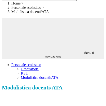
Home
>
Personale scolastico
>
Modulistica docenti/ATA
Menu di
navigazione
Personale scolastico
Graduatorie
RSU
Modulistica docenti/ATA
Modulistica docenti/ATA