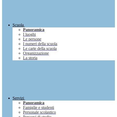
Scuola
Panoramica
I luoghi
Le persone
I numeri della scuola
Le carte della scuola
Organizzazione
La storia
Servizi
Panoramica
Famiglie e studenti
Personale scolastico
Percorsi di studio