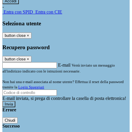
-
Entra con SPID
Entra con CIE
Seleziona utente
button close
×
Recupero password
button close
×
E-mail
Verrà inviato un messaggio
all'indirizzo indicato con le istruzioni necessarie.
Non hai una e-mail associata al nome utente? Effettua il reset della password
tramite la
Login Spaggiari
E-mail inviata, si prega di controllare la casella di posta elettronica!
Errore
Chiudi
Successo