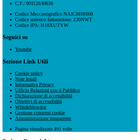
C.F.: 90112630638
Codice Meccanografico NAIC8HR008
Codice univoco fatturazione: ZJ0NWT
Codice IPA: H18XUTYW
Seguici su
Youtube
Sezione Link Utili
Cookie policy
Note legali
Informativa Privacy
Ufficio Relazioni con il Pubblico
Dichiarazione di accessibilità
Obiettivi di accessibilità
Whistleblowing
Gestione consensi cookie
Amministrazione trasparente
Pagina visualizzata
491
volte