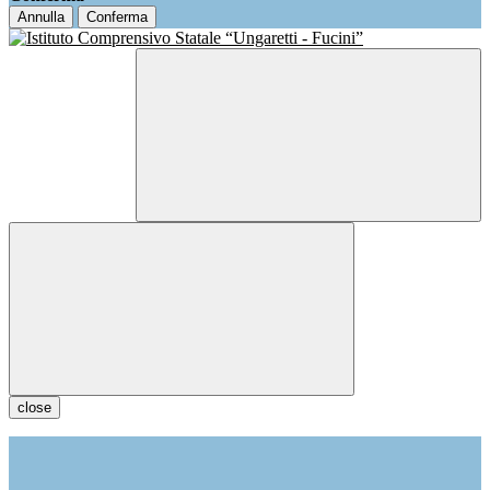
Annulla
Conferma
close