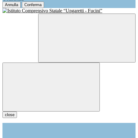
Annulla
Conferma
close