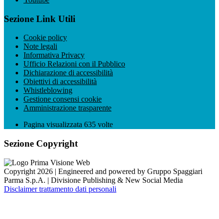
Sezione Link Utili
Cookie policy
Note legali
Informativa Privacy
Ufficio Relazioni con il Pubblico
Dichiarazione di accessibilità
Obiettivi di accessibilità
Whistleblowing
Gestione consensi cookie
Amministrazione trasparente
Pagina visualizzata
635
volte
Sezione Copyright
Copyright 2026 | Engineered and powered by Gruppo Spaggiari
Parma S.p.A. | Divisione Publishing & New Social Media
Disclaimer trattamento dati personali