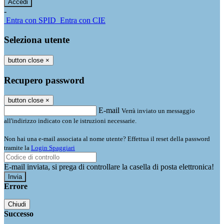
-
Entra con SPID
Entra con CIE
Seleziona utente
button close
×
Recupero password
button close
×
E-mail
Verrà inviato un messaggio
all'indirizzo indicato con le istruzioni necessarie.
Non hai una e-mail associata al nome utente? Effettua il reset della password
tramite la
Login Spaggiari
E-mail inviata, si prega di controllare la casella di posta elettronica!
Errore
Chiudi
Successo