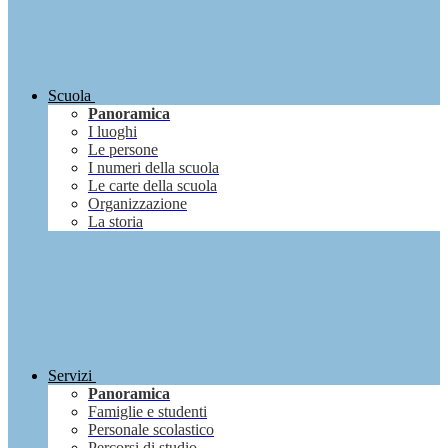
Scuola
Panoramica
I luoghi
Le persone
I numeri della scuola
Le carte della scuola
Organizzazione
La storia
Servizi
Panoramica
Famiglie e studenti
Personale scolastico
Percorsi di studio