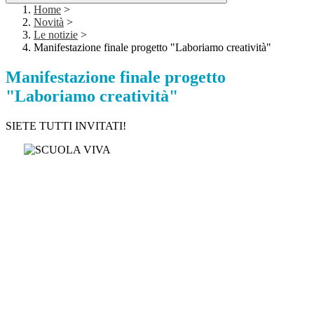
Home
>
Novità
>
Le notizie
>
Manifestazione finale progetto "Laboriamo creatività"
Manifestazione finale progetto
"Laboriamo creatività"
SIETE TUTTI INVITATI!