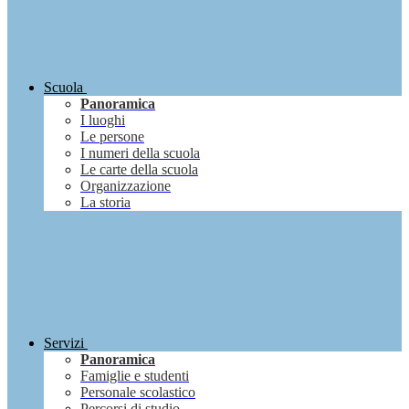
Scuola
Panoramica
I luoghi
Le persone
I numeri della scuola
Le carte della scuola
Organizzazione
La storia
Servizi
Panoramica
Famiglie e studenti
Personale scolastico
Percorsi di studio