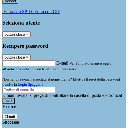
-
Entra con SPID
Entra con CIE
Seleziona utente
button close
×
Recupero password
button close
×
E-mail
Verrà inviato un messaggio
all'indirizzo indicato con le istruzioni necessarie.
Non hai una e-mail associata al nome utente? Effettua il reset della password
tramite la
Login Spaggiari
E-mail inviata, si prega di controllare la casella di posta elettronica!
Errore
Chiudi
Successo