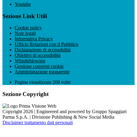
Youtube
Sezione Link Utili
Cookie policy
Note legali
Informativa Privacy
Ufficio Relazioni con il Pubblico
Dichiarazione di accessibilità
Obiettivi di accessibilità
Whistleblowing
Gestione consensi cookie
Amministrazione trasparente
Pagina visualizzata
208
volte
Sezione Copyright
Copyright 2026 | Engineered and powered by Gruppo Spaggiari
Parma S.p.A. | Divisione Publishing & New Social Media
Disclaimer trattamento dati personali