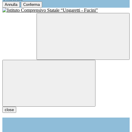
Annulla
Conferma
close