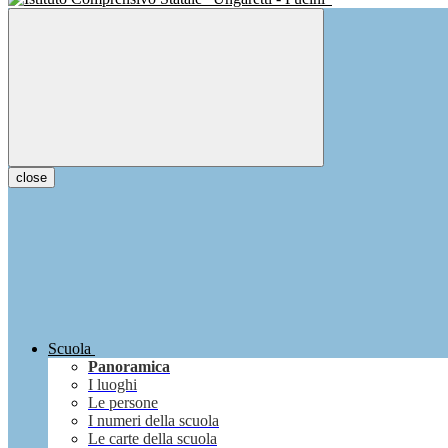
close
Scuola
Panoramica
I luoghi
Le persone
I numeri della scuola
Le carte della scuola