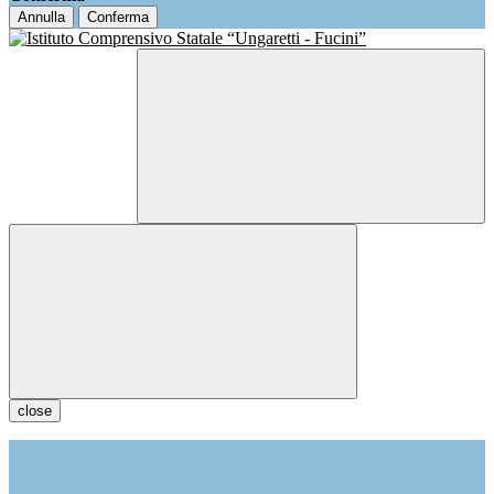
Annulla
Conferma
close