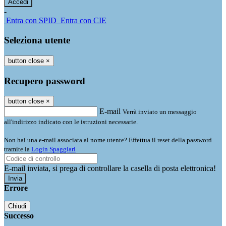
-
Entra con SPID
Entra con CIE
Seleziona utente
button close
×
Recupero password
button close
×
E-mail
Verrà inviato un messaggio
all'indirizzo indicato con le istruzioni necessarie.
Non hai una e-mail associata al nome utente? Effettua il reset della password
tramite la
Login Spaggiari
E-mail inviata, si prega di controllare la casella di posta elettronica!
Errore
Chiudi
Successo