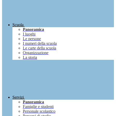
Scuola
Panoramica
I luoghi
Le persone
I numeri della scuola
Le carte della scuola
Organizzazione
La storia
Servizi
Panoramica
Famiglie e studenti
Personale scolastico
Percorsi di studio