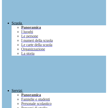
Scuola
Panoramica
I luoghi
Le persone
I numeri della scuola
Le carte della scuola
Organizzazione
La storia
Servizi
Panoramica
Famiglie e studenti
Personale scolastico
Percorsi di studio