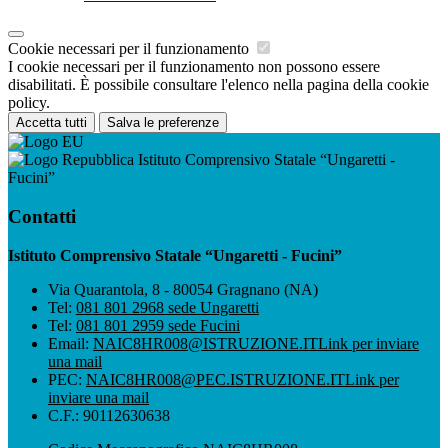
Cookie necessari per il funzionamento
I cookie necessari per il funzionamento non possono essere
disabilitati. È possibile consultare l'elenco nella pagina della cookie
policy.
Accetta tutti
Salva le preferenze
Istituto Comprensivo Statale “Ungaretti -
Fucini”
Contatti
Istituto Comprensivo Statale “Ungaretti - Fucini”
Via Quarantola, 8 - 80054 Gragnano (NA)
Tel:
081 801 2968 sede Ungaretti
Tel:
081 801 2959 sede Fucini
Email:
NAIC8HR008@ISTRUZIONE.IT
Link per inviare
una mail
PEC:
NAIC8HR008@PEC.ISTRUZIONE.IT
Link per
inviare una mail
C.F.: 90112630638