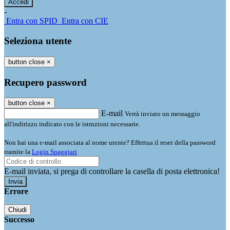
-
Entra con SPID
Entra con CIE
Seleziona utente
button close
×
Recupero password
button close
×
E-mail
Verrà inviato un messaggio
all'indirizzo indicato con le istruzioni necessarie.
Non hai una e-mail associata al nome utente? Effettua il reset della password
tramite la
Login Spaggiari
E-mail inviata, si prega di controllare la casella di posta elettronica!
Errore
Chiudi
Successo