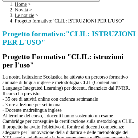
Home
>
Novità
>
Le notizie
>
Progetto formativo:"CLIL: ISTRUZIONI PER L'USO"
Progetto formativo:"CLIL: ISTRUZIONI
PER L'USO"
Progetto Formativo "CLIL: istruzioni
per l'uso"
La nostra Istituzione Scolastica ha attivato un percorso formativo
annuale di lingua inglese e metodologia CLIL (Content and
Language Integrated Learning) per docenti, finanziato dal PNRR.
Il corso ha previsto:
- 35 ore di attività online con cadenza settimanale
- 3 ore a lezione per settimana
- Docente madrelingua inglese
Al termine del corso, i docenti hanno sostenuto un esame
Cambridge per conseguire la certificazione sulla metodologia CLIL.
Il progetto ha avuto l'obiettivo di fornire ai docenti competenze
adeguate per l'innovazione della didattica e delle metodologie del
XXI secolo, migliorando la loro competenza nell'insegnamento in