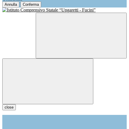
Annulla
Conferma
close