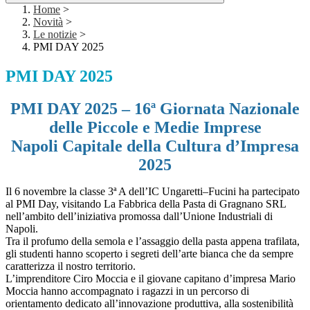
Home
>
Novità
>
Le notizie
>
PMI DAY 2025
PMI DAY 2025
PMI DAY 2025 – 16ª Giornata Nazionale
delle Piccole e Medie Imprese
Napoli Capitale della Cultura d’Impresa
2025
Il 6 novembre la classe 3ª A dell’IC Ungaretti–Fucini ha partecipato
al PMI Day, visitando La Fabbrica della Pasta di Gragnano SRL
nell’ambito dell’iniziativa promossa dall’Unione Industriali di
Napoli.
Tra il profumo della semola e l’assaggio della pasta appena trafilata,
gli studenti hanno scoperto i segreti dell’arte bianca che da sempre
caratterizza il nostro territorio.
L’imprenditore Ciro Moccia e il giovane capitano d’impresa Mario
Moccia hanno accompagnato i ragazzi in un percorso di
orientamento dedicato all’innovazione produttiva, alla sostenibilità