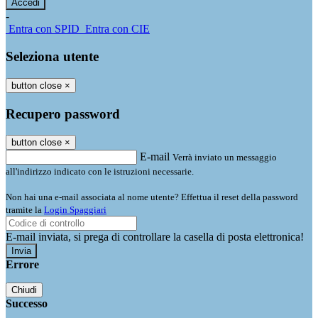
-
Entra con SPID
Entra con CIE
Seleziona utente
button close
×
Recupero password
button close
×
E-mail
Verrà inviato un messaggio
all'indirizzo indicato con le istruzioni necessarie.
Non hai una e-mail associata al nome utente? Effettua il reset della password
tramite la
Login Spaggiari
E-mail inviata, si prega di controllare la casella di posta elettronica!
Errore
Chiudi
Successo