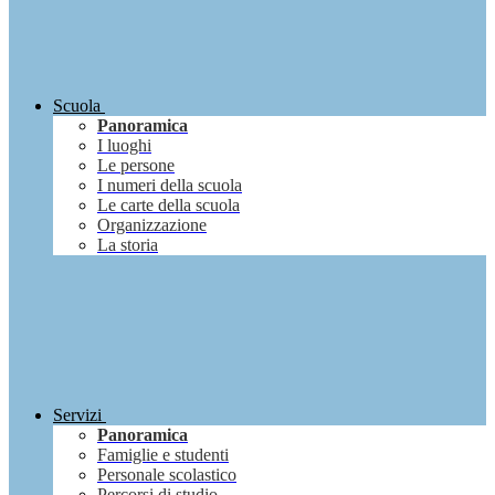
Scuola
Panoramica
I luoghi
Le persone
I numeri della scuola
Le carte della scuola
Organizzazione
La storia
Servizi
Panoramica
Famiglie e studenti
Personale scolastico
Percorsi di studio