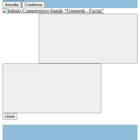
Annulla
Conferma
close