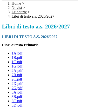
Home
>
Novità
>
Le notizie
>
Libri di testo a.s. 2026/2027
Libri di testo a.s. 2026/2027
LIBRI DI TESTO A.S. 2026/2027
Libri di testo Primaria
1A.pdf
1B.pdf
1C.pdf
1G.pdf
2A.pdf
2B.pdf
2C.pdf
2D.pdf
2G.pdf
3A.pdf
3B.pdf
3C.pdf
3D.pdf