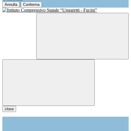
Annulla
Conferma
close