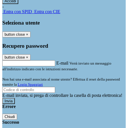
-
Entra con SPID
Entra con CIE
Seleziona utente
button close
×
Recupero password
button close
×
E-mail
Verrà inviato un messaggio
all'indirizzo indicato con le istruzioni necessarie.
Non hai una e-mail associata al nome utente? Effettua il reset della password
tramite la
Login Spaggiari
E-mail inviata, si prega di controllare la casella di posta elettronica!
Errore
Chiudi
Successo