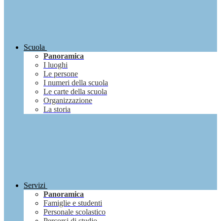
Scuola
Panoramica
I luoghi
Le persone
I numeri della scuola
Le carte della scuola
Organizzazione
La storia
Servizi
Panoramica
Famiglie e studenti
Personale scolastico
Percorsi di studio