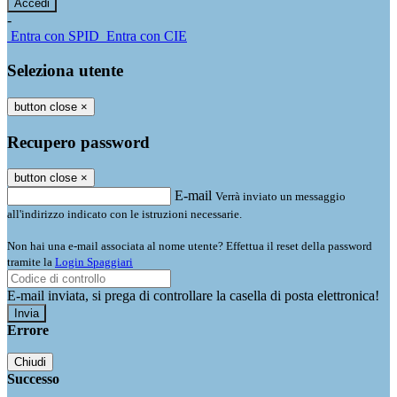
-
Entra con SPID
Entra con CIE
Seleziona utente
button close
×
Recupero password
button close
×
E-mail
Verrà inviato un messaggio
all'indirizzo indicato con le istruzioni necessarie.
Non hai una e-mail associata al nome utente? Effettua il reset della password
tramite la
Login Spaggiari
E-mail inviata, si prega di controllare la casella di posta elettronica!
Errore
Chiudi
Successo