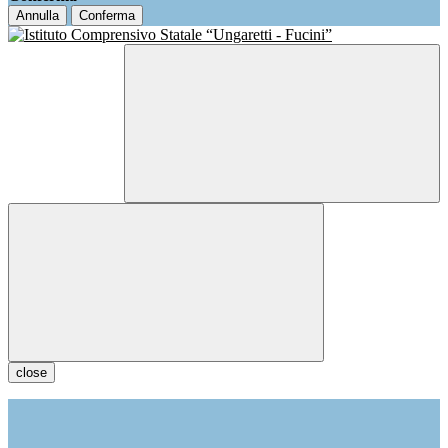
Annulla
Conferma
close