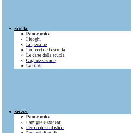
Scuola
Panoramica
I luoghi
Le persone
I numeri della scuola
Le carte della scuola
Organizzazione
La storia
Servizi
Panoramica
Famiglie e studenti
Personale scolastico
Percorsi di studio