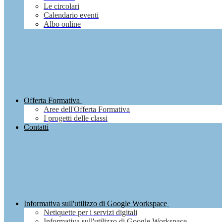
Le circolari
Calendario eventi
Albo online
Offerta Formativa
Aree dell'Offerta Formativa
I progetti delle classi
Contatti
Informativa sull'utilizzo di Google Workspace
Netiquette per i servizi digitali
Informativa sull'utilizzo di Google Workspace