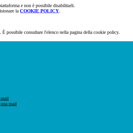
attaforma e non è possibile disabilitarli.
isionare la
COOKIE POLICY
.
 È possibile consultare l'elenco nella pagina della cookie policy.
 mail
 una mail