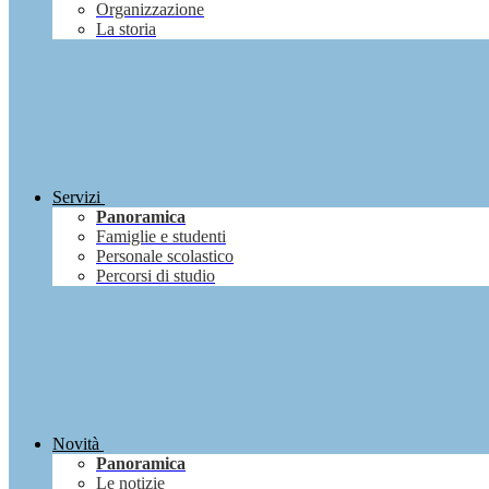
Organizzazione
La storia
Servizi
Panoramica
Famiglie e studenti
Personale scolastico
Percorsi di studio
Novità
Panoramica
Le notizie