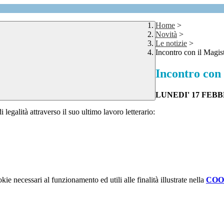
Home
>
Novità
>
Le notizie
>
Incontro con il Magis
Incontro con
LUNEDI' 17 FEBBR
 legalità attraverso il suo ultimo lavoro letterario:
kie necessari al funzionamento ed utili alle finalità illustrate nella
COO