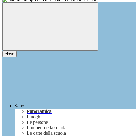
close
Scuola
Panoramica
I luoghi
Le persone
I numeri della scuola
Le carte della scuola