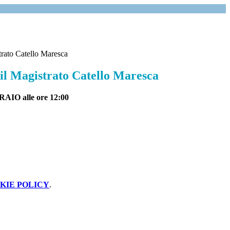
trato Catello Maresca
 il Magistrato Catello Maresca
AIO alle ore 12:00
KIE POLICY
.