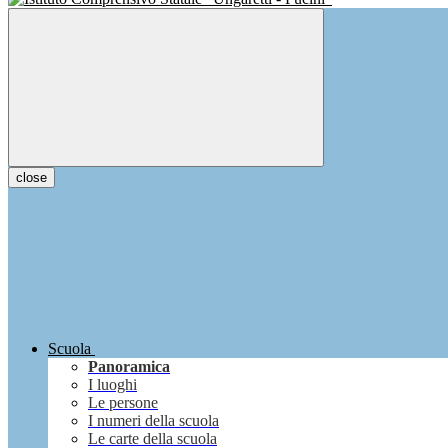
close
Scuola
Panoramica
I luoghi
Le persone
I numeri della scuola
Le carte della scuola