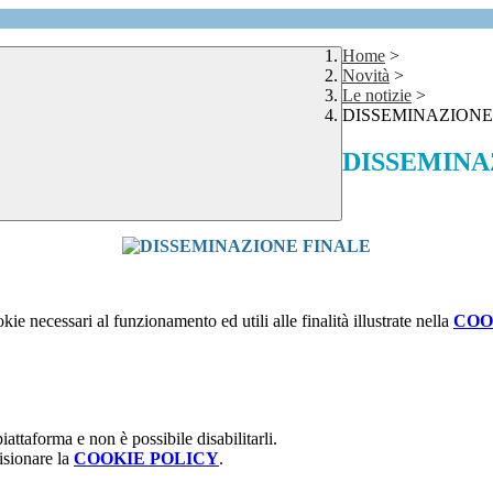
Home
>
Novità
>
Le notizie
>
DISSEMINAZIONE
DISSEMINA
kie necessari al funzionamento ed utili alle finalità illustrate nella
COO
attaforma e non è possibile disabilitarli.
isionare la
COOKIE POLICY
.