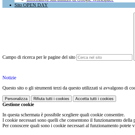
Sito OPEN DAY
Campo di ricerca per le pagine del sito
Notizie
Questo sito o gli strumenti terzi da questo utilizzati si avvalgono di coo
Personalizza
Rifiuta tutti
i cookies
Accetta tutti
i cookies
Gestione cookie
In questa schermata è possibile scegliere quali cookie consentire.
I cookie necessari sono quelli che consentono il funzionamento della pi
Per conoscere quali sono i cookie necessari al funzionamento potete v