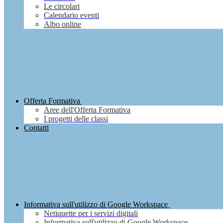
Le circolari
Calendario eventi
Albo online
Offerta Formativa
Aree dell'Offerta Formativa
I progetti delle classi
Contatti
Informativa sull'utilizzo di Google Workspace
Netiquette per i servizi digitali
Informativa sull'utilizzo di Google Workspace