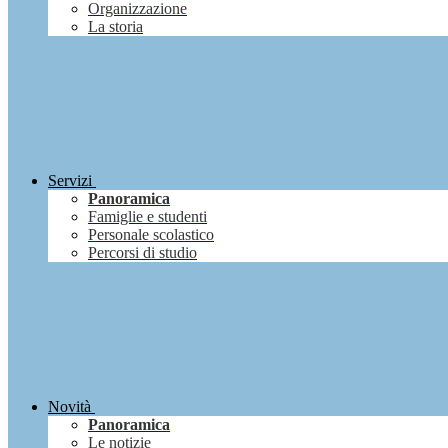
Organizzazione
La storia
Servizi
Panoramica
Famiglie e studenti
Personale scolastico
Percorsi di studio
Novità
Panoramica
Le notizie