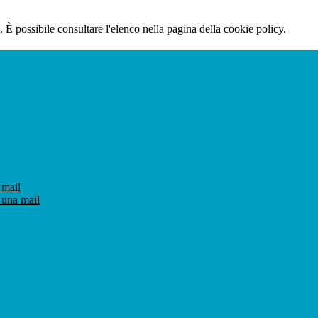
 È possibile consultare l'elenco nella pagina della cookie policy.
 mail
 una mail