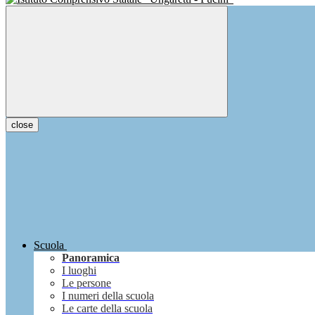
close
Scuola
Panoramica
I luoghi
Le persone
I numeri della scuola
Le carte della scuola