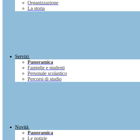
Organizzazione
La storia
Servizi
Panoramica
Famiglie e studenti
Personale scolastico
Percorsi di studio
Novità
Panoramica
Le notizie