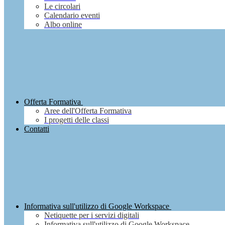
Le circolari
Calendario eventi
Albo online
Offerta Formativa
Aree dell'Offerta Formativa
I progetti delle classi
Contatti
Informativa sull'utilizzo di Google Workspace
Netiquette per i servizi digitali
Informativa sull'utilizzo di Google Workspace