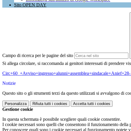
Sito OPEN DAY
Campo di ricerca per le pagine del sito
Si allega circolare, si raccomanda ai genitori interessati di prendere vi
Circ+60_+Avviso+ingresso+alunni+assemblea+sindacale+Anief+28-
Notizie
Questo sito o gli strumenti terzi da questo utilizzati si avvalgono di coo
Personalizza
Rifiuta tutti
i cookies
Accetta tutti
i cookies
Gestione cookie
In questa schermata è possibile scegliere quali cookie consentire.
I cookie necessari sono quelli che consentono il funzionamento della pi
Per conoscere quali sono i cookie necessari al funzionamento potete v