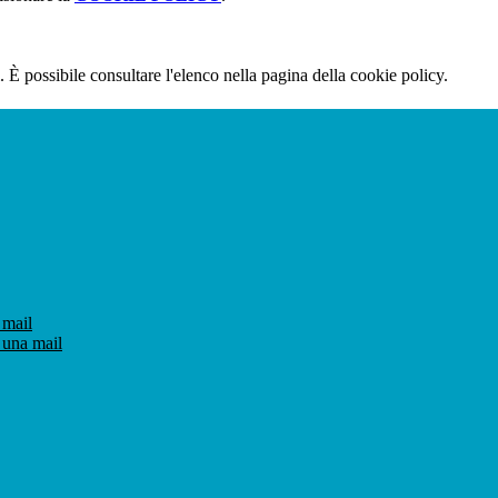
 È possibile consultare l'elenco nella pagina della cookie policy.
 mail
 una mail