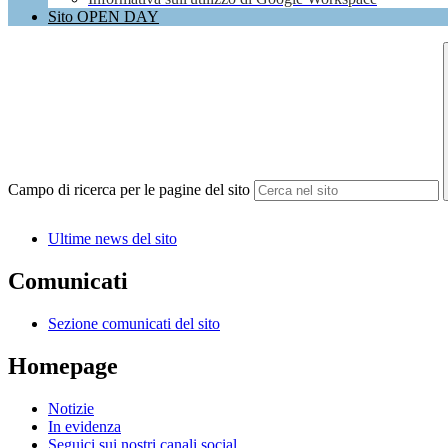
Sito OPEN DAY
Campo di ricerca per le pagine del sito
Ultime news del sito
Comunicati
Sezione comunicati del sito
Homepage
Notizie
In evidenza
Seguici sui nostri canali social