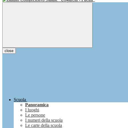
close
Scuola
Panoramica
I luoghi
Le persone
I numeri della scuola
Le carte della scuola