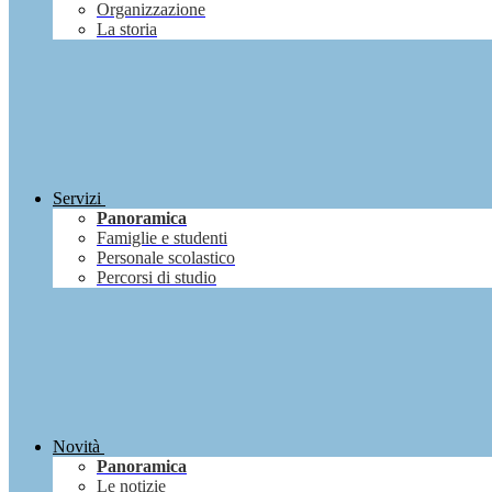
Organizzazione
La storia
Servizi
Panoramica
Famiglie e studenti
Personale scolastico
Percorsi di studio
Novità
Panoramica
Le notizie