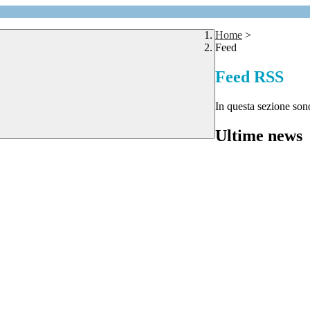
Home
>
Feed
Feed RSS
In questa sezione sono
Ultime news