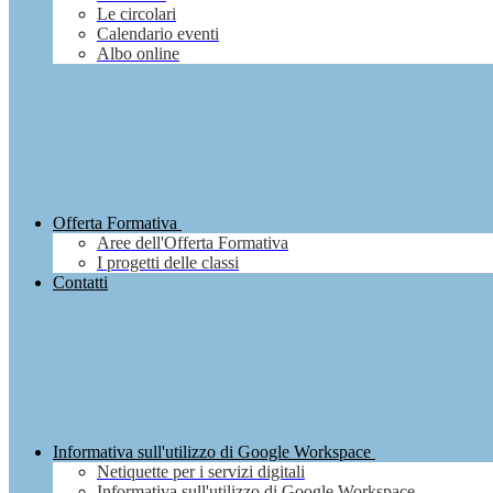
Le circolari
Calendario eventi
Albo online
Offerta Formativa
Aree dell'Offerta Formativa
I progetti delle classi
Contatti
Informativa sull'utilizzo di Google Workspace
Netiquette per i servizi digitali
Informativa sull'utilizzo di Google Workspace