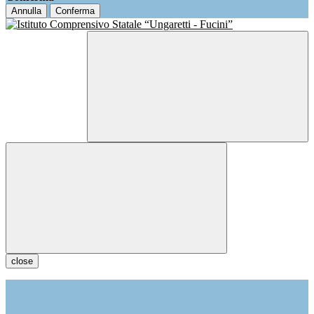
Annulla
Conferma
close