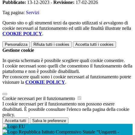
Pubblicato:
13-12-2023 -
Revisione:
17-02-2026
Tag pagina:
Servizi
Questo sito o gli strumenti terzi da questo utilizzati si avvalgono di
cookie necessari al funzionamento ed utili alle finalità illustrate nella
COOKIE POLICY
.
Personalizza
Rifiuta tutti
i cookies
Accetta tutti
i cookies
Gestione cookie
In questa schermata è possibile scegliere quali cookie consentire.
I cookie necessari sono quelli che consentono il funzionamento della
piattaforma e non è possibile disabilitarli.
Per conoscere quali sono i cookie necessari al funzionamento potete
visionare la
COOKIE POLICY
.
Cookie necessari per il funzionamento
I cookie necessari per il funzionamento non possono essere
disabilitati. È possibile consultare l'elenco nella pagina della cookie
policy.
Accetta tutti
Salva le preferenze
Istituto Comprensivo Statale “Ungaretti -