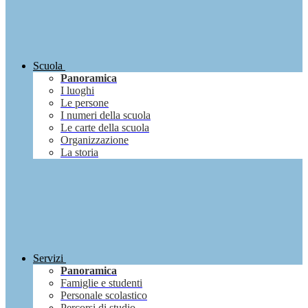
Scuola
Panoramica
I luoghi
Le persone
I numeri della scuola
Le carte della scuola
Organizzazione
La storia
Servizi
Panoramica
Famiglie e studenti
Personale scolastico
Percorsi di studio