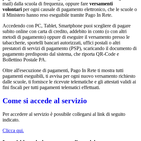
mail) dalla scuola di frequenza, oppure fare
versamenti
volontari
per ogni causale di pagamento elettronico, che le scuole o
il Ministero hanno reso eseguibile tramite Pago In Rete.
Accedendo con PC, Tablet, Smartphone puoi scegliere di pagare
subito online con carta di credito, addebito in conto (o con altri
metodi di pagamento) oppure di eseguire il versamento presso le
tabaccherie, sportelli bancari autorizzati, uffici postali o altri
prestatori di servizi di pagamento (PSP), scaricando il documento di
pagamento predisposto dal sistema, che riporta QR-Code e
Bollettino Postale PA.
Oltre all'esecuzione di pagamenti, Pago In Rete ti mostra tutti
pagamenti eseguibili, ti avvisa per ogni nuovo versamento richiesto
dalle scuole, ti fornisce le ricevute telematiche e gli attestati validi ai
fini fiscali per tutti pagamenti telematici effettuati.
Come si accede al servizio
Per accedere al servizio è possibile collegarsi al link di seguito
indicato.
Clicca qui.