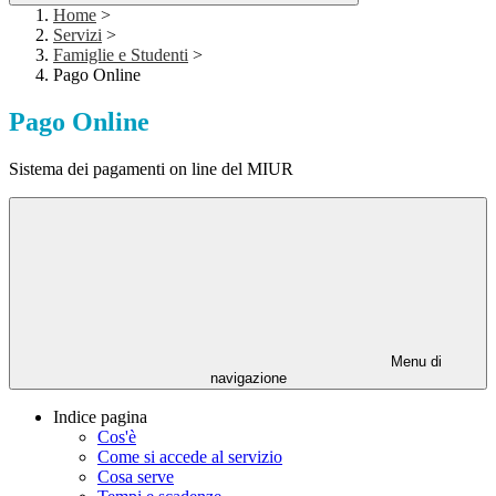
Home
>
Servizi
>
Famiglie e Studenti
>
Pago Online
Pago Online
Sistema dei pagamenti on line del MIUR
Menu di
navigazione
Indice pagina
Cos'è
Come si accede al servizio
Cosa serve