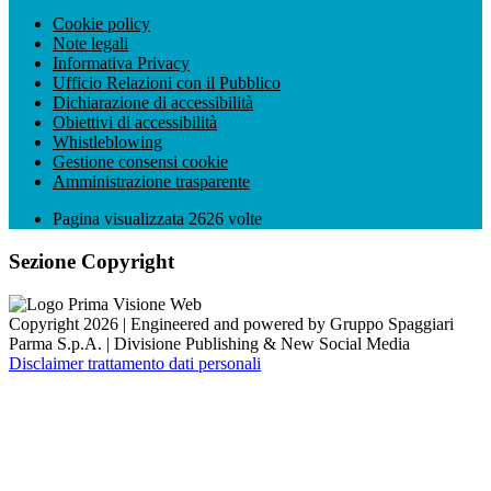
Cookie policy
Note legali
Informativa Privacy
Ufficio Relazioni con il Pubblico
Dichiarazione di accessibilità
Obiettivi di accessibilità
Whistleblowing
Gestione consensi cookie
Amministrazione trasparente
Pagina visualizzata
2626
volte
Sezione Copyright
Copyright 2026 | Engineered and powered by Gruppo Spaggiari
Parma S.p.A. | Divisione Publishing & New Social Media
Disclaimer trattamento dati personali