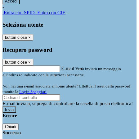
-
Entra con SPID
Entra con CIE
Seleziona utente
button close
×
Recupero password
button close
×
E-mail
Verrà inviato un messaggio
all'indirizzo indicato con le istruzioni necessarie.
Non hai una e-mail associata al nome utente? Effettua il reset della password
tramite la
Login Spaggiari
E-mail inviata, si prega di controllare la casella di posta elettronica!
Errore
Chiudi
Successo