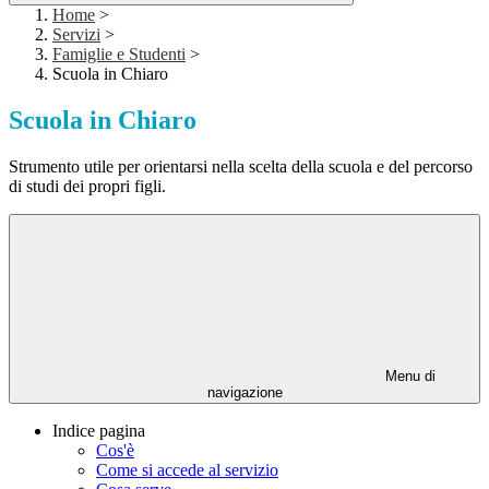
Home
>
Servizi
>
Famiglie e Studenti
>
Scuola in Chiaro
Scuola in Chiaro
Strumento utile per orientarsi nella scelta della scuola e del percorso
di studi dei propri figli.
Menu di
navigazione
Indice pagina
Cos'è
Come si accede al servizio