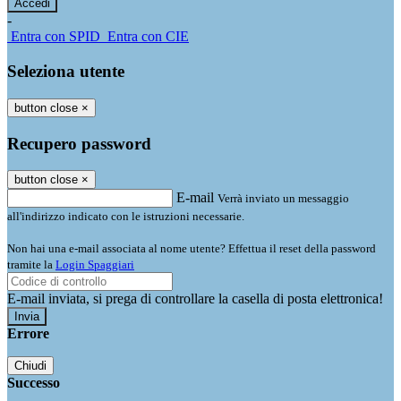
-
Entra con SPID
Entra con CIE
Seleziona utente
button close
×
Recupero password
button close
×
E-mail
Verrà inviato un messaggio
all'indirizzo indicato con le istruzioni necessarie.
Non hai una e-mail associata al nome utente? Effettua il reset della password
tramite la
Login Spaggiari
E-mail inviata, si prega di controllare la casella di posta elettronica!
Errore
Chiudi
Successo