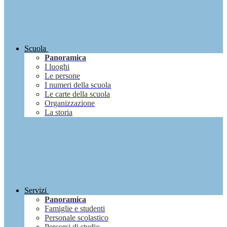
Scuola
Panoramica
I luoghi
Le persone
I numeri della scuola
Le carte della scuola
Organizzazione
La storia
Servizi
Panoramica
Famiglie e studenti
Personale scolastico
Percorsi di studio