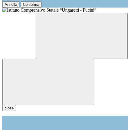
Annulla
Conferma
close