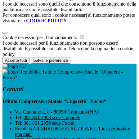
I cookie necessari sono quelli che consentono il funzionamento della
piattaforma e non è possibile disabilitarli.
Per conoscere quali sono i cookie necessari al funzionamento potete
visionare la
COOKIE POLICY
.
Cookie necessari per il funzionamento
I cookie necessari per il funzionamento non possono essere
disabilitati. È possibile consultare l'elenco nella pagina della cookie
policy.
Accetta tutti
Salva le preferenze
Istituto Comprensivo Statale “Ungaretti -
Fucini”
Contatti
Istituto Comprensivo Statale “Ungaretti - Fucini”
Via Quarantola, 8 - 80054 Gragnano (NA)
Tel:
081 801 2968 sede Ungaretti
Tel:
081 801 2959 sede Fucini
Email:
NAIC8HR008@ISTRUZIONE.IT
Link per inviare
una mail